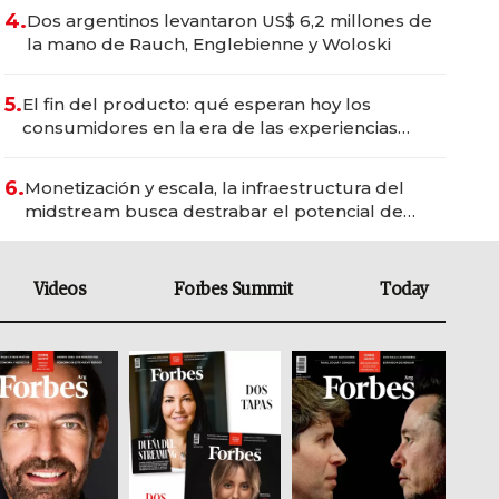
4.
Dos argentinos levantaron US$ 6,2 millones de
la mano de Rauch, Englebienne y Woloski
5.
El fin del producto: qué esperan hoy los
consumidores en la era de las experiencias
inteligentes
6.
Monetización y escala, la infraestructura del
midstream busca destrabar el potencial de
Vaca Muerta
Videos
Forbes Summit
Today