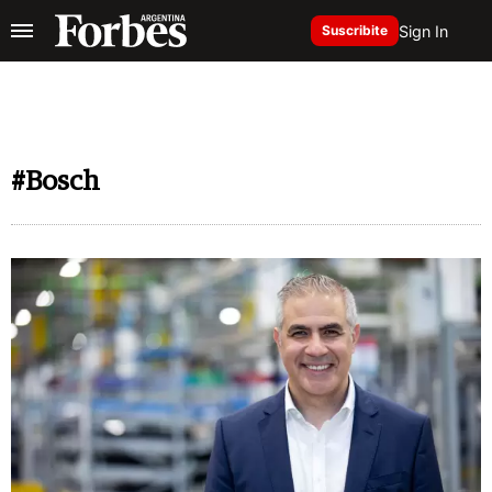
Sign In
Suscribite
#Bosch