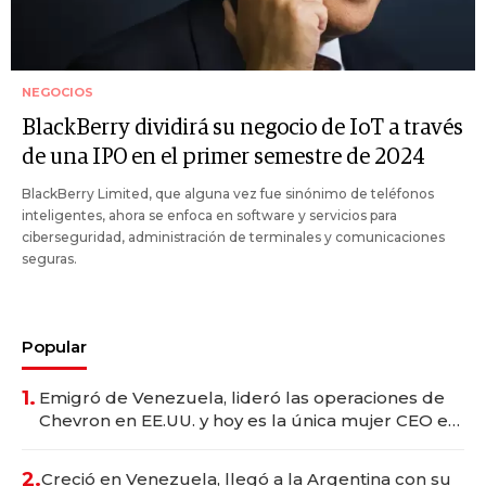
NEGOCIOS
BlackBerry dividirá su negocio de IoT a través
de una IPO en el primer semestre de 2024
BlackBerry Limited, que alguna vez fue sinónimo de teléfonos
inteligentes, ahora se enfoca en software y servicios para
ciberseguridad, administración de terminales y comunicaciones
seguras.
Popular
1.
Emigró de Venezuela, lideró las operaciones de
Chevron en EE.UU. y hoy es la única mujer CEO en
Vaca Muerta
2.
Creció en Venezuela, llegó a la Argentina con su