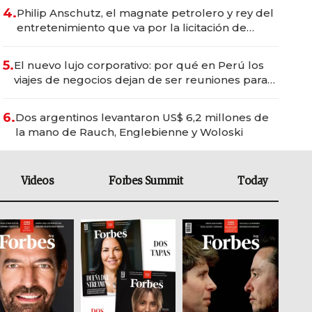
4.
Philip Anschutz, el magnate petrolero y rey del
entretenimiento que va por la licitación de
Tecnópolis junto a Fénix
5.
El nuevo lujo corporativo: por qué en Perú los
viajes de negocios dejan de ser reuniones para
convertirse en experiencias transformadoras
6.
Dos argentinos levantaron US$ 6,2 millones de
la mano de Rauch, Englebienne y Woloski
Videos
Forbes Summit
Today