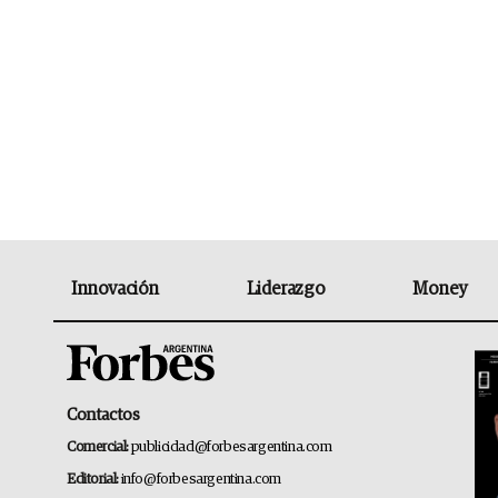
Innovación
Liderazgo
Money
Contactos
Comercial:
publicidad@forbesargentina.com
Editorial:
info@forbesargentina.com