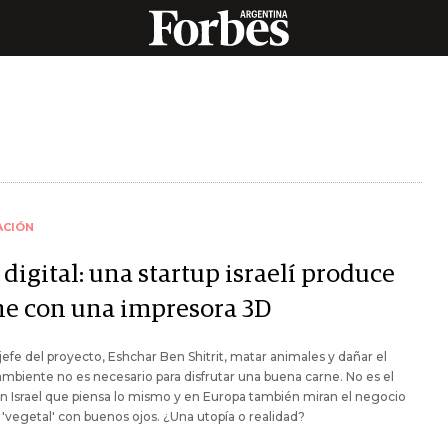
ACIÓN
 digital: una startup israelí produce
ne con una impresora 3D
 jefe del proyecto, Eshchar Ben Shitrit, matar animales y dañar el
biente no es necesario para disfrutar una buena carne. No es el
n Israel que piensa lo mismo y en Europa también miran el negocio
e 'vegetal' con buenos ojos. ¿Una utopía o realidad?