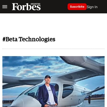
Sign In
Suscribite
#Beta Technologies