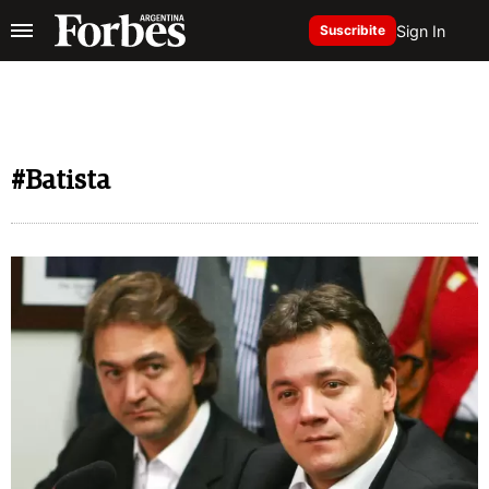
Sign In
Suscribite
#Batista