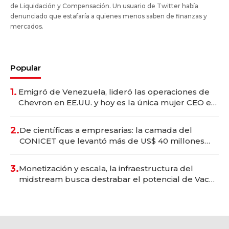
de Liquidación y Compensación. Un usuario de Twitter había
denunciado que estafaría a quienes menos saben de finanzas y
mercados.
Popular
1.
Emigró de Venezuela, lideró las operaciones de
Chevron en EE.UU. y hoy es la única mujer CEO en
Vaca Muerta
2.
De científicas a empresarias: la camada del
CONICET que levantó más de US$ 40 millones
para fundar startups biotech
3.
Monetización y escala, la infraestructura del
midstream busca destrabar el potencial de Vaca
Muerta