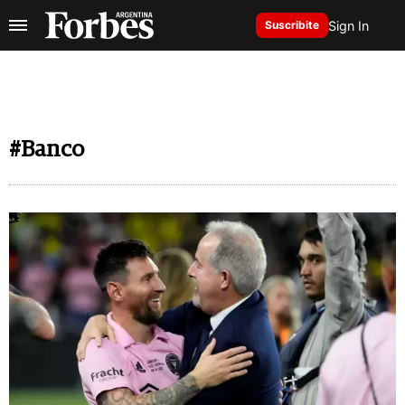
Sign In
Suscribite
#Banco