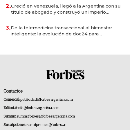
2.
Creció en Venezuela, llegó a la Argentina con su
título de abogado y construyó un imperio
gastronómico que revoluciona las marcas "fast
premium"
3.
De la telemedicina transaccional al bienestar
inteligente: la evolución de doc24 para
transformar a las organizaciones
Contactos
Comercial:
publicidad@forbesargentina.com
Editorial:
info@forbesargentina.com
Summit:
summitforbes@forbesargentina.com
Suscripciones:
suscripciones@forbes.ar