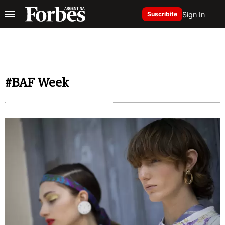
Sign In
Suscribite
#BAF Week