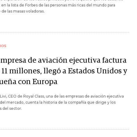
 en la lista de Forbes de las personas más ricas del mundo para
e de las masas voladoras.
IOS
empresa de aviación ejecutiva factura
11 millones, llegó a Estados Unidos y
sueña con Europa
Livi, CEO de Royal Class, una de las empresas de aviación ejecutiva
 del mercado, cuenta la historia de la compañía que dirige y los
s del sector.