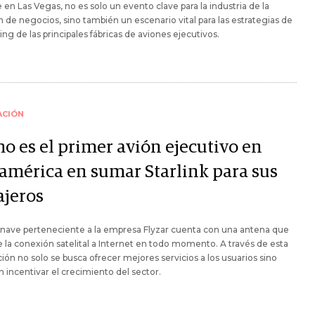
 en Las Vegas, no es solo un evento clave para la industria de la
n de negocios, sino también un escenario vital para las estrategias de
ng de las principales fábricas de aviones ejecutivos.
ACIÓN
o es el primer avión ejecutivo en
américa en sumar Starlink para sus
ajeros
nave perteneciente a la empresa Flyzar cuenta con una antena que
 la conexión satelital a Internet en todo momento. A través de esta
ión no solo se busca ofrecer mejores servicios a los usuarios sino
 incentivar el crecimiento del sector.