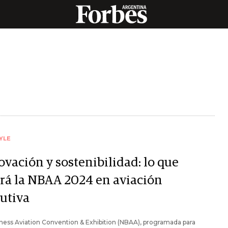
YLE
ovación y sostenibilidad: lo que
erá la NBAA 2024 en aviación
cutiva
ness Aviation Convention & Exhibition (NBAA), programada para