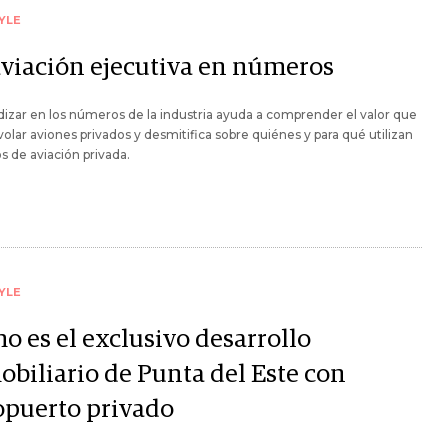
YLE
aviación ejecutiva en números
izar en los números de la industria ayuda a comprender el valor que
volar aviones privados y desmitifica sobre quiénes y para qué utilizan
os de aviación privada.
YLE
o es el exclusivo desarrollo
obiliario de Punta del Este con
opuerto privado