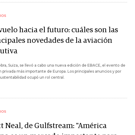
IOS
uelo hacia el futuro: cuáles son las
ncipales novedades de la aviación
cutiva
bra, Suiza, se llevó a cabo una nueva edición de EBACE, el evento de
n privada más importante de Europa. Los principales anuncios y por
sustentabilidad ocupó un rol central.
IOS
tt Neal, de Gulfstream: "América