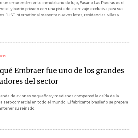
e un emprendimiento inmobiliario de lujo, Fasano Las Piedras es el
hotel y barrio privado con una pista de aterrizaje exclusiva para sus
tes. JHSF International presenta nuevos lotes, residencias, villas y
.
IOS
 qué Embraer fue uno de los grandes
adores del sector
anda de aviones pequeños y medianos compensó la caída de la
ia aerocomercial en todo el mundo. El fabricante brasileño se prepara
ntener su reinado.