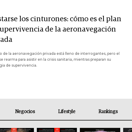
tarse los cinturones: cómo es el plan
supervivencia de la aeronavegación
vada
ro de la aeronavegación privada está lleno de interrogantes, pero el
se rearma para asistir en la crisis sanitaria, mientras preparan su
gia de supervivencia.
Negocios
Lifestyle
Rankings