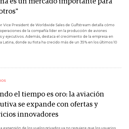
ina es un mercado importante para
otros"
or Vice President de Worldwide Sales de Gulfstream detalla cómo
 operaciones de la compañía líder en la producción de aviones
s y ejecutivos. Además, destaca el crecimiento de la empresa en
 Latina, donde su flota ha crecido más de un 35% en los últimos 10
IOS
ndo el tiempo es oro: la aviación
cutiva se expande con ofertas y
vicios innovadores
da expansión de los vuelos privados ya no requiere que los usuarios