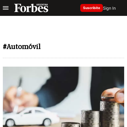
Sign In
Suscribite
#Automóvil