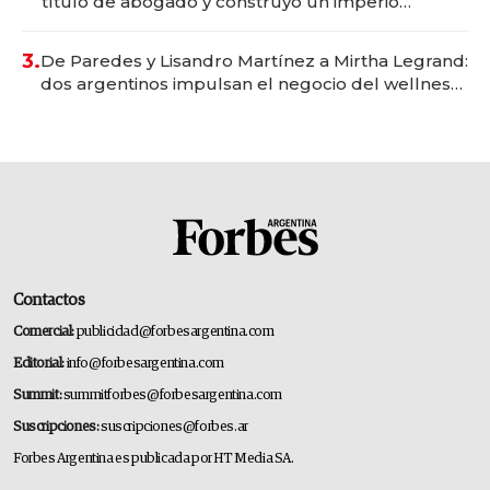
título de abogado y construyó un imperio
gastronómico que revoluciona las marcas "fast
premium"
3.
De Paredes y Lisandro Martínez a Mirtha Legrand:
dos argentinos impulsan el negocio del wellness
deportivo y el cuidado corporal
Contactos
Comercial:
publicidad@forbesargentina.com
Editorial:
info@forbesargentina.com
Summit:
summitforbes@forbesargentina.com
Suscripciones:
suscripciones@forbes.ar
Forbes Argentina es publicada por HT Media SA.