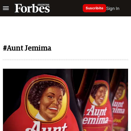
Sign In
Suscribite
#Aunt Jemima