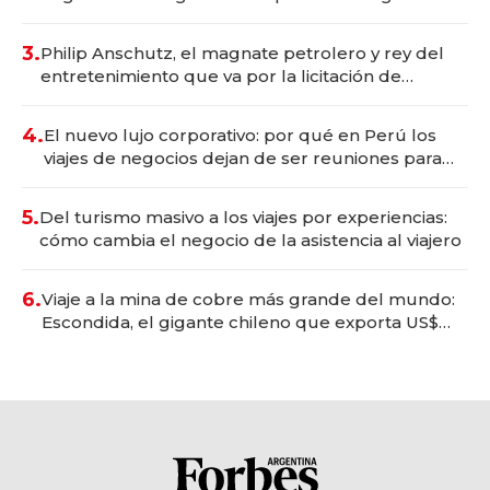
wellness deportivo y el cuidado corporal
3.
Philip Anschutz, el magnate petrolero y rey del
entretenimiento que va por la licitación de
Tecnópolis junto a Fénix
4.
El nuevo lujo corporativo: por qué en Perú los
viajes de negocios dejan de ser reuniones para
convertirse en experiencias transformadoras
5.
Del turismo masivo a los viajes por experiencias:
cómo cambia el negocio de la asistencia al viajero
6.
Viaje a la mina de cobre más grande del mundo:
Escondida, el gigante chileno que exporta US$
14.000 millones anuales