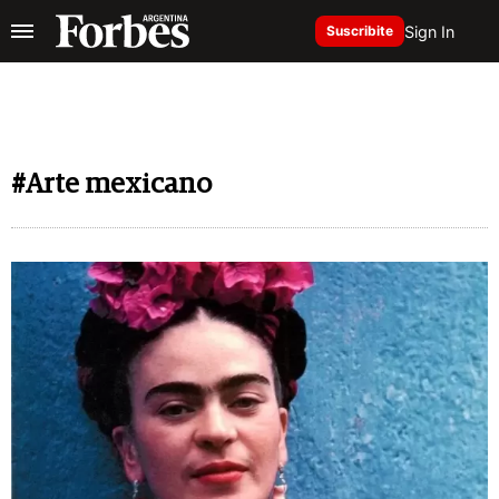
Sign In
Suscribite
#Arte mexicano