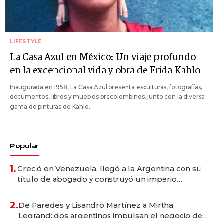
LIFESTYLE
La Casa Azul en México: Un viaje profundo
en la excepcional vida y obra de Frida Kahlo
Inaugurada en 1958, La Casa Azul presenta esculturas, fotografías,
documentos, libros y muebles precolombinos, junto con la diversa
gama de pinturas de Kahlo.
Popular
1.
Creció en Venezuela, llegó a la Argentina con su
título de abogado y construyó un imperio
gastronómico que revoluciona las marcas "fast
premium"
2.
De Paredes y Lisandro Martínez a Mirtha
Legrand: dos argentinos impulsan el negocio del