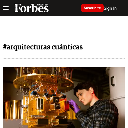
Sign In
Suscribite
#arquitecturas cuánticas