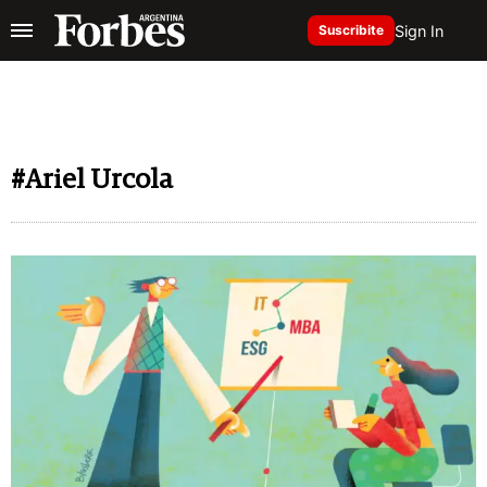
Sign In
Suscribite
#Ariel Urcola