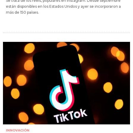
Se trata de los reels, populares en Instagram. Desde septiembre
están disponibles en los Estados Unidos y ayer se incorporaron a
más de 150 países.
INNOVACIÓN