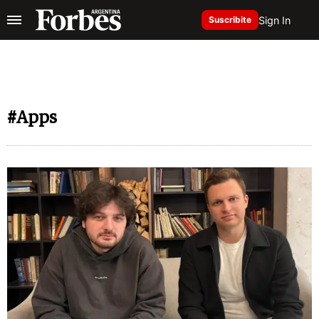
Sign In
Suscribite
#Apps