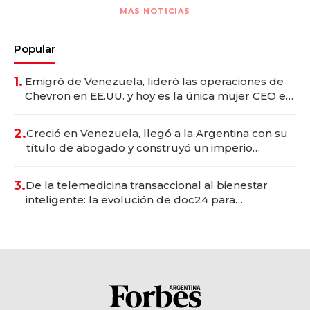
MAS NOTICIAS
Popular
1.
Emigró de Venezuela, lideró las operaciones de
Chevron en EE.UU. y hoy es la única mujer CEO en
Vaca Muerta
2.
Creció en Venezuela, llegó a la Argentina con su
título de abogado y construyó un imperio
gastronómico que revoluciona las marcas "fast
premium"
3.
De la telemedicina transaccional al bienestar
inteligente: la evolución de doc24 para
transformar a las organizaciones