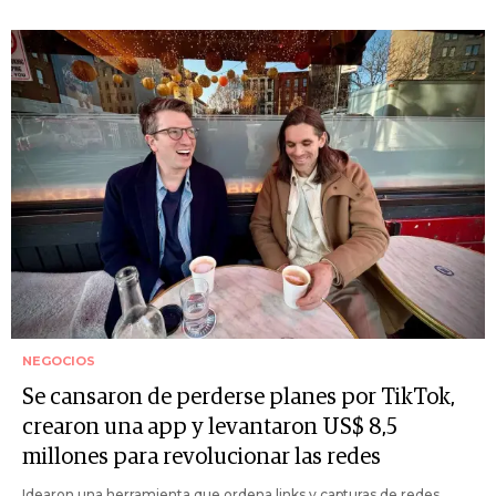
NEGOCIOS
Se cansaron de perderse planes por TikTok,
crearon una app y levantaron US$ 8,5
millones para revolucionar las redes
Idearon una herramienta que ordena links y capturas de redes,