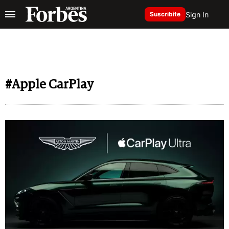
Sign In
Suscribite
#Apple CarPlay