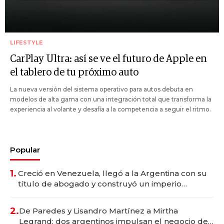
LIFESTYLE
CarPlay Ultra: así se ve el futuro de Apple en
el tablero de tu próximo auto
La nueva versión del sistema operativo para autos debuta en
modelos de alta gama con una integración total que transforma la
experiencia al volante y desafía a la competencia a seguir el ritmo.
Popular
1.
Creció en Venezuela, llegó a la Argentina con su
título de abogado y construyó un imperio
gastronómico que revoluciona las marcas "fast
premium"
2.
De Paredes y Lisandro Martínez a Mirtha
Legrand: dos argentinos impulsan el negocio del