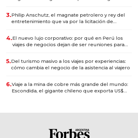
wellness deportivo y el cuidado corporal
3.
Philip Anschutz, el magnate petrolero y rey del
entretenimiento que va por la licitación de
Tecnópolis junto a Fénix
4.
El nuevo lujo corporativo: por qué en Perú los
viajes de negocios dejan de ser reuniones para
convertirse en experiencias transformadoras
5.
Del turismo masivo a los viajes por experiencias:
cómo cambia el negocio de la asistencia al viajero
6.
Viaje a la mina de cobre más grande del mundo:
Escondida, el gigante chileno que exporta US$
14.000 millones anuales