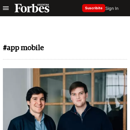
Sign In
Suscribite
#app mobile