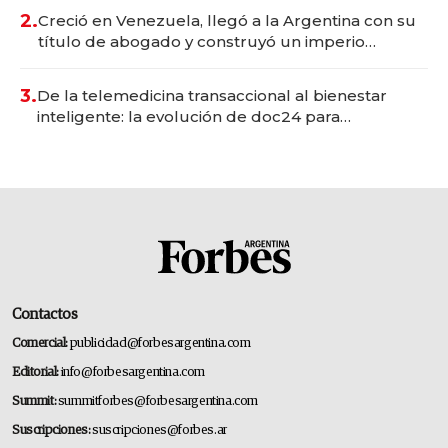
2.
Creció en Venezuela, llegó a la Argentina con su
título de abogado y construyó un imperio
gastronómico que revoluciona las marcas "fast
premium"
3.
De la telemedicina transaccional al bienestar
inteligente: la evolución de doc24 para
transformar a las organizaciones
Contactos
Comercial:
publicidad@forbesargentina.com
Editorial:
info@forbesargentina.com
Summit:
summitforbes@forbesargentina.com
Suscripciones:
suscripciones@forbes.ar