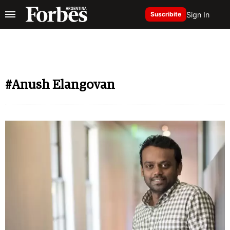
Sign In
Suscribite
#Anush Elangovan