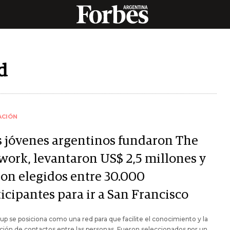
d
ACIÓN
s jóvenes argentinos fundaron The
work, levantaron US$ 2,5 millones y
ron elegidos entre 30.000
icipantes para ir a San Francisco
tup se posiciona como una red para que facilite el conocimiento y la
ión de contactos entre las personas. Fueron seleccionados por un