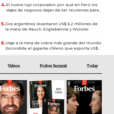
4.
El nuevo lujo corporativo: por qué en Perú los
viajes de negocios dejan de ser reuniones para
convertirse en experiencias transformadoras
5.
Dos argentinos levantaron US$ 6,2 millones de
la mano de Rauch, Englebienne y Woloski
6.
Viaje a la mina de cobre más grande del mundo:
Escondida, el gigante chileno que exporta US$
14.000 millones anuales
Videos
Forbes Summit
Today