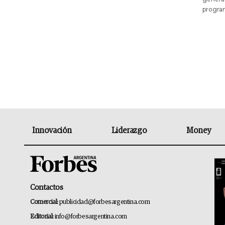
program
Innovación
Liderazgo
Money
Contactos
Comercial:
publicidad@forbesargentina.com
Editorial:
info@forbesargentina.com