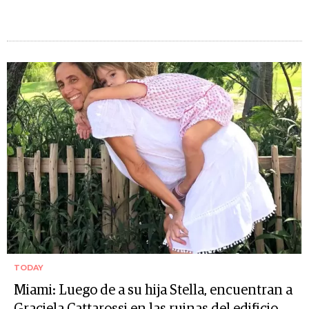
TODAY
Miami: Luego de a su hija Stella, encuentran a
Graciela Cattarossi en las ruinas del edificio