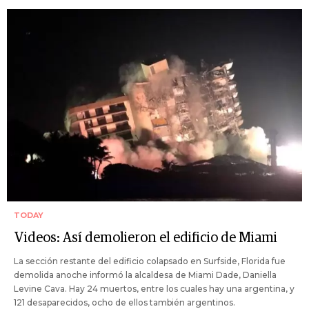
TODAY
Videos: Así demolieron el edificio de Miami
La sección restante del edificio colapsado en Surfside, Florida fue
demolida anoche informó la alcaldesa de Miami Dade, Daniella
Levine Cava. Hay 24 muertos, entre los cuales hay una argentina, y
121 desaparecidos, ocho de ellos también argentinos.