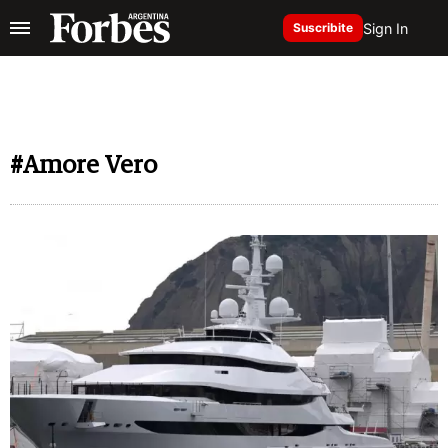
Sign In
Suscribite
#Amore Vero