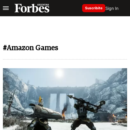
Sign In
Suscribite
#Amazon Games