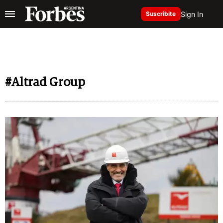
Sign In
Suscribite
#Altrad Group