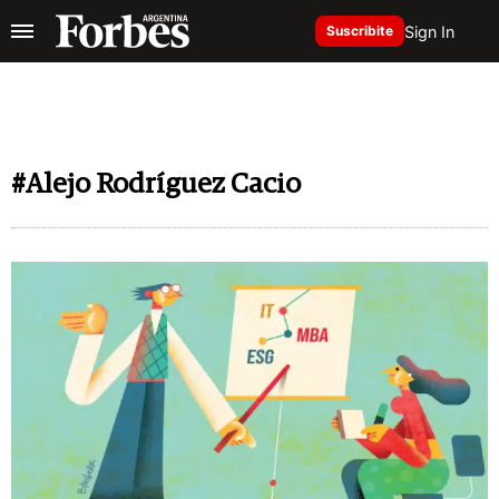
Sign In
Suscribite
#Alejo Rodríguez Cacio