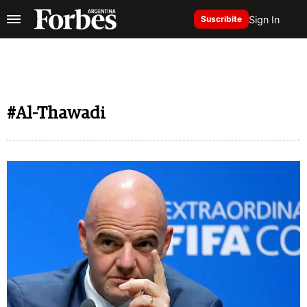
Sign In
Suscribite
#Al-Thawadi