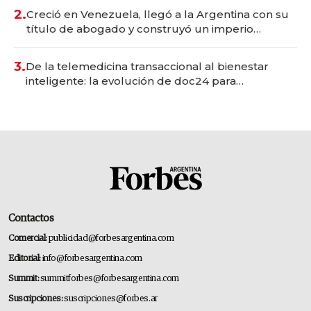
2.
Creció en Venezuela, llegó a la Argentina con su
título de abogado y construyó un imperio
gastronómico que revoluciona las marcas "fast
premium"
3.
De la telemedicina transaccional al bienestar
inteligente: la evolución de doc24 para
transformar a las organizaciones
Contactos
Comercial:
publicidad@forbesargentina.com
Editorial:
info@forbesargentina.com
Summit:
summitforbes@forbesargentina.com
Suscripciones:
suscripciones@forbes.ar