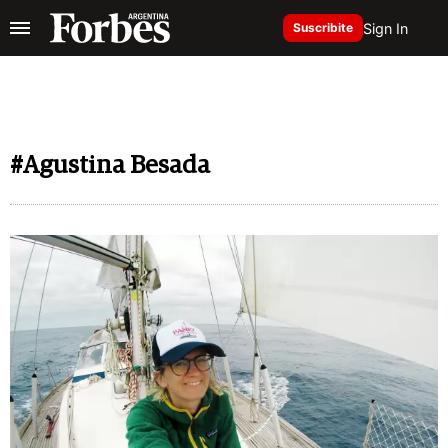
Sign In
Suscribite
#Agustina Besada