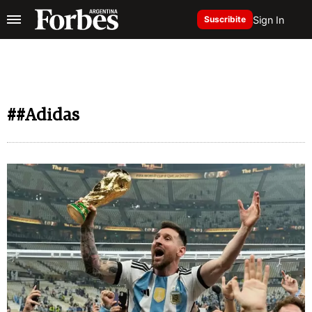
Sign In
Suscribite
##Adidas