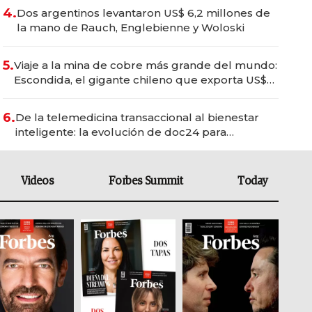
4.
Dos argentinos levantaron US$ 6,2 millones de
la mano de Rauch, Englebienne y Woloski
5.
Viaje a la mina de cobre más grande del mundo:
Escondida, el gigante chileno que exporta US$
14.000 millones anuales
6.
De la telemedicina transaccional al bienestar
inteligente: la evolución de doc24 para
transformar a las organizaciones
Videos
Forbes Summit
Today