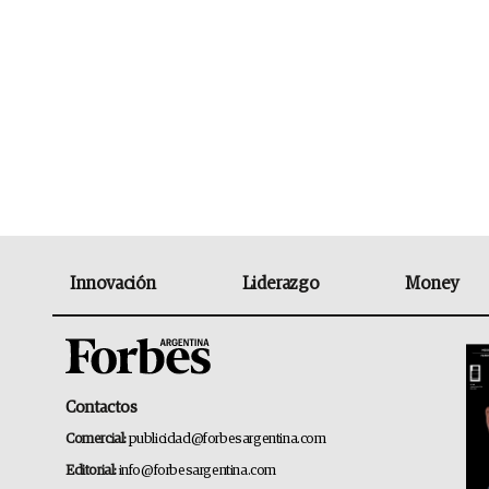
Innovación
Liderazgo
Money
Contactos
Comercial:
publicidad@forbesargentina.com
Editorial:
info@forbesargentina.com