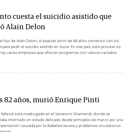
to cuesta el suicidio asistido que
ió Alain Delon
l hijo de Alain Delon, el popular actor de 86 años comenzó con los
s para pedir el suicidio asistido en Suiza. En ese país, este proceso es
 hay varias empresas que ofrecen programas con valores variados.
os 82 años, murió Enrique Pinti
r falleció esta madrugada en el Sanatorio Otamendi, donde se
aba internado en estado delicado desde principios de marzo por una
ensación causada por la diabetes severa y problemas circulatorios
piernas.