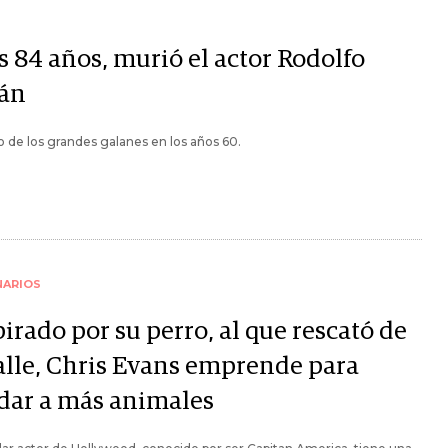
s 84 años, murió el actor Rodolfo
án
 de los grandes galanes en los años 60.
NARIOS
irado por su perro, al que rescató de
calle, Chris Evans emprende para
dar a más animales