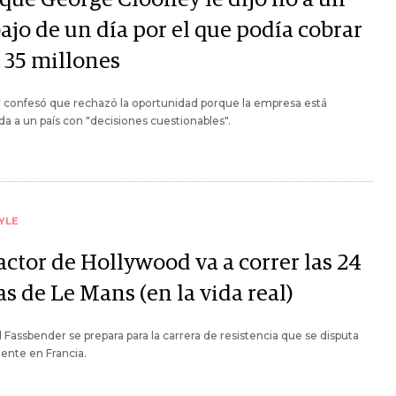
ajo de un día por el que podía cobrar
 35 millones
r confesó que rechazó la oportunidad porque la empresa está
da a un país con "decisiones cuestionables".
YLE
actor de Hollywood va a correr las 24
s de Le Mans (en la vida real)
 Fassbender se prepara para la carrera de resistencia que se disputa
ente en Francia.