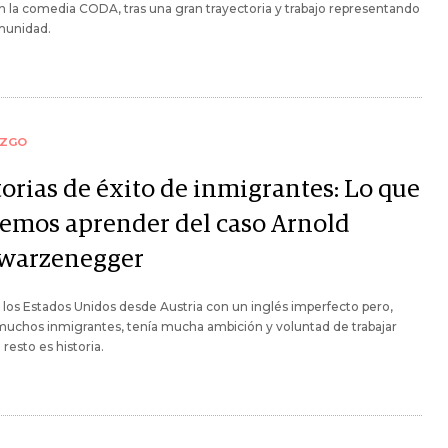
n la comedia CODA, tras una gran trayectoria y trabajo representando
munidad.
AZGO
torias de éxito de inmigrantes: Lo que
emos aprender del caso Arnold
warzenegger
 los Estados Unidos desde Austria con un inglés imperfecto pero,
uchos inmigrantes, tenía mucha ambición y voluntad de trabajar
 resto es historia.