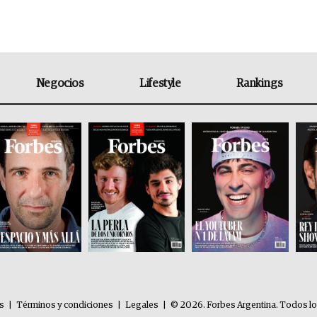
Negocios
Lifestyle
Rankings
es
|
Términos y condiciones
|
Legales
|
© 2026. Forbes Argentina. Todos l