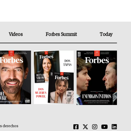
Videos
Forbes Summit
Today
os derechos