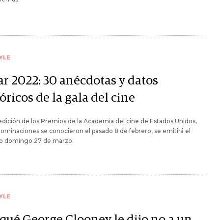
YLE
ar 2022: 30 anécdotas y datos
óricos de la gala del cine
edición de los Premios de la Academia del cine de Estados Unidos,
ominaciones se conocieron el pasado 8 de febrero, se emitirá el
o domingo 27 de marzo.
YLE
 qué George Clooney le dijo no a un