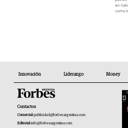
en Gali
como l
Innovación
Liderazgo
Money
Contactos
Comercial:
publicidad@forbesargentina.com
Editorial:
info@forbesargentina.com