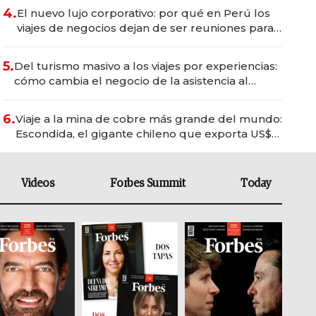
4.
El nuevo lujo corporativo: por qué en Perú los
viajes de negocios dejan de ser reuniones para
convertirse en experiencias transformadoras
5.
Del turismo masivo a los viajes por experiencias:
cómo cambia el negocio de la asistencia al
viajero
6.
Viaje a la mina de cobre más grande del mundo:
Escondida, el gigante chileno que exporta US$
14.000 millones anuales
Videos
Forbes Summit
Today