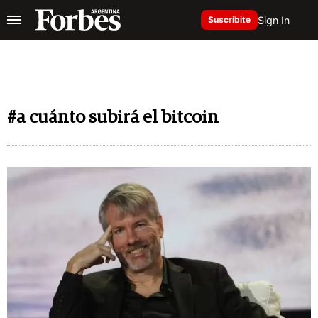
Sign In
Suscribite
#a cuánto subirá el bitcoin