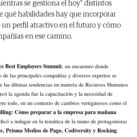
tras se gestiona el hoy” distintos
e qué habilidades hay que incorporar
un perfil atractivo en el futuro y cómo
mpañías en ese camino.
es Best Employers Summit
, un encuentro donde
o de las principales compañías y diversos expertos se
bre las últimas tendencias en materia de Recursos Humanos
có la agenda fue la capacitación y la necesidad de
obre todo, en un contexto de cambios vertiginosos como el
killing: Cómo preparar a la empresa para mañana
dicó a indagar en la temática de la mano de protagonistas
e, Prisma Medios de Pago, Codiversity y Rocking