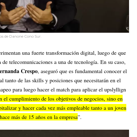
os de Danone Cono Sur.
rimentan una fuerte transformación digital, luego de que
 de telecomunicaciones a una de tecnología. En su caso,
ernanda Crespo
, aseguró que es fundamental conocer el
al tanto de las skills y posiciones que necesitarán en el
apeo para luego hacer el match para aplicar el upslyllign
en el cumplimiento de los objetivos de negocios, sino en
talizar y hacer cada vez más empleable tanto a un joven
 hace más de 15 años en la empresa
”.