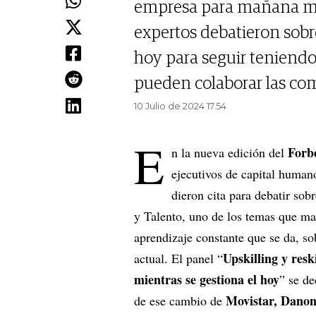
empresa para mañana mien
expertos debatieron sobr
hoy para seguir teniendo 
pueden colaborar las co
10 Julio de 2024 17.54
E
Forb
n la nueva edición del
ejecutivos de capital human
dieron cita para debatir so
y Talento, uno de los temas que mar
aprendizaje constante que se da, s
Upskilling y res
actual. El panel “
mientras se gestiona el hoy
” se de
Movistar, Danon
de ese cambio de