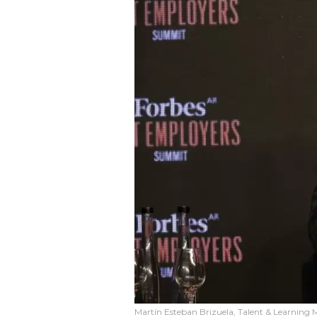
Martín Esteban Brizuela, Talent & Learning