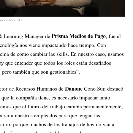
r de Movistar.
Prisma Medios de Pago
 & Learning Manager de
, fue el
tecnología nos viene impactando hace tiempo. Con
 tema de cómo cambiar las skills. En nuestro caso, usamos
y que entender que todos los roles están desafiados
 pero también que son gestionables”.
Danone
ector de Recursos Humanos de
Cono Sur, destacó
que la compañía tiene, es necesario impactar tanto
mos que el futuro del trabajo cambia permanentemente,
arar a nuestros empleados para que tengan las
futuro, porque muchos de los trabajos de hoy no van a
y aclaró que a nivel mundial lanzaron el programa