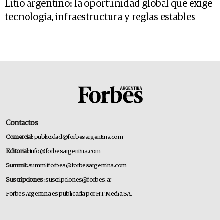
Litio argentino: la oportunidad global que exige
tecnología, infraestructura y reglas estables
Contactos
Comercial:
publicidad@forbesargentina.com
Editorial:
info@forbesargentina.com
Summit:
summitforbes@forbesargentina.com
Suscripciones:
suscripciones@forbes.ar
Forbes Argentina es publicada por HT Media SA.