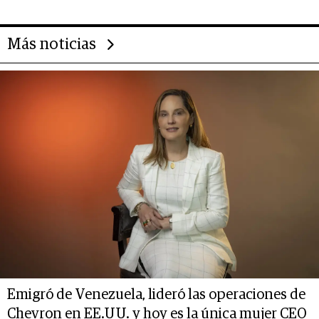
Más noticias
Emigró de Venezuela, lideró las operaciones de
Chevron en EE.UU. y hoy es la única mujer CEO