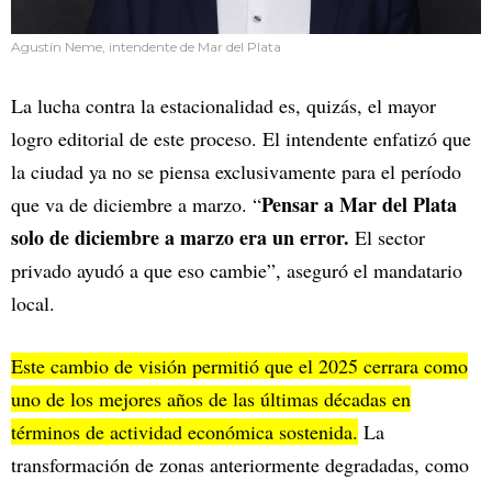
Agustín Neme, intendente de Mar del Plata
La lucha contra la estacionalidad es, quizás, el mayor
logro editorial de este proceso. El intendente enfatizó que
la ciudad ya no se piensa exclusivamente para el período
Pensar a Mar del Plata
que va de diciembre a marzo. “
solo de diciembre a marzo era un error.
El sector
privado ayudó a que eso cambie”, aseguró el mandatario
local.
Este cambio de visión permitió que el 2025 cerrara como
uno de los mejores años de las últimas décadas en
términos de actividad económica sostenida.
La
transformación de zonas anteriormente degradadas, como