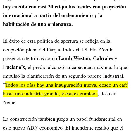
hoy cuenta con casi 30 etiquetas locales con proyección
internacional a partir del ordenamiento y la
habilitación de una ordenanza.
El éxito de esta política de apertura se refleja en la
ocupación plena del Parque Industrial Sabio. Con la
Lamb Weston, Cabrales y
presencia de firmas como
Luciano’s
, el predio alcanzó su capacidad máxima, lo que
impulsó la planificación de un segundo parque industrial.
“
Todos los días hay una inauguración nueva, desde un café
hasta una industria grande, y eso es empleo”
, destacó
Neme.
La construcción también juega un papel fundamental en
este nuevo ADN económico. El intendente resaltó que el