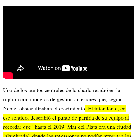
Uno de los puntos centrales de la charla residió en la
ruptura con modelos de gestión anteriores que, según
Neme, obstaculizaban el crecimiento
. El intendente, en
ese sentido, describió el punto de partida de su equipo al
recordar que “hasta el 2019, Mar del Plata era una ciudad
‘alambrada’, donde las inversiones no podían venir y a los