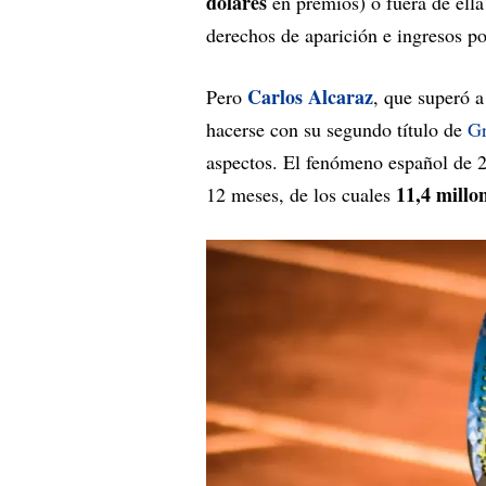
dólares
en premios) o fuera de ell
derechos de aparición e ingresos po
Carlos Alcaraz
Pero
, que superó a
hacerse con su segundo título de
Gr
aspectos. El fenómeno español de 
11,4 millo
12 meses, de los cuales