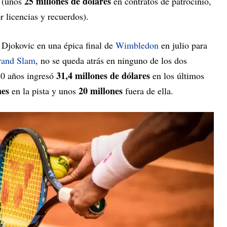
25 millones de dólares
a (unos
en contratos de patrocinio,
r licencias y recuerdos).
 Djokovic en una épica final de
Wimbledon
en julio para
and Slam
, no se queda atrás en ninguno de los dos
31,4 millones de dólares
20 años ingresó
en los últimos
nes
20 millones
en la pista y unos
fuera de ella.