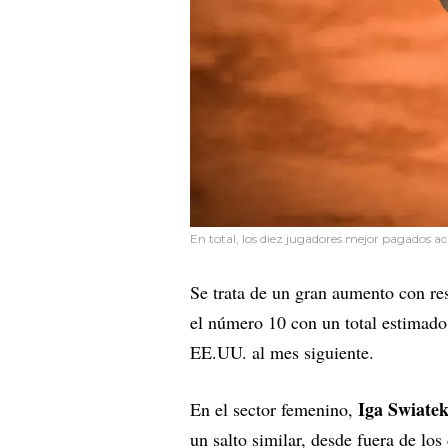
En total, los diez jugadores mejor pagados ac
Se trata de un gran aumento con res
el número 10 con un total estimad
EE.UU. al mes siguiente.
Iga Swiate
En el sector femenino,
un salto similar, desde fuera de lo