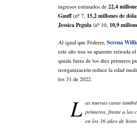
22,4 millone
ingresos estimados de
Gauff
15,2 millones de dóla
(nº 7,
Jessica Pegula
10,9 millon
(nº 10,
Serena Will
Al igual que Federer,
este año tras su aparente retirada 
queda fuera de los diez primeros pu
reorganización reduce la edad media
los 31 de 2022.
L
as nuevas caras tambié
primeros, frente a las 
en los 16 años de histo