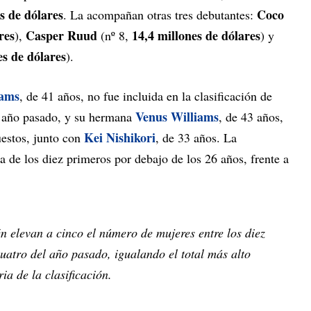
s de dólares
Coco
. La acompañan otras tres debutantes:
res
Casper Ruud
14,4 millones de dólares
),
(nº 8,
) y
es de dólares
).
iams
, de 41 años, no fue incluida en la clasificación de
Venus Williams
el año pasado, y su hermana
, de 43 años,
Kei Nishikori
estos, junto con
, de 33 años. La
 de los diez primeros por debajo de los 26 años, frente a
n elevan a cinco el número de mujeres entre los diez
cuatro del año pasado, igualando el total más alto
ria de la clasificación.