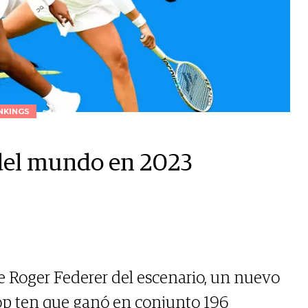
NKINGS
 del mundo en 2023
de Roger Federer del escenario, un nuevo
p ten que ganó en conjunto 196