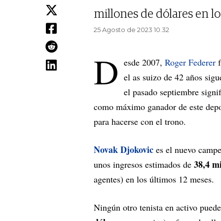
millones de dólares en lo
25 Agosto de 2023 10.32
D
esde 2007,
Roger Federer
f
el as suizo de 42 años sigu
el pasado septiembre signif
como máximo ganador de este depor
para hacerse con el trono.
Novak Djokovic
es el nuevo campeó
38,4 mi
unos ingresos estimados de
agentes) en los últimos 12 meses.
Ningún otro tenista en activo puede 