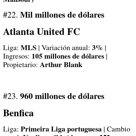
Mil millones de dólares
#22.
Atlanta United FC
MLS
3%
Liga:
| Variación anual:
|
105 millones de dólares
Ingresos:
|
Arthur Blank
Propietario:
960 millones de dólares
#23.
Benfica
Primeira Liga portuguesa
Liga:
| Cambio