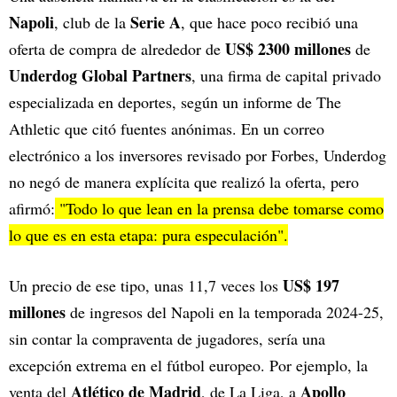
Napoli
Serie A
, club de la
, que hace poco recibió una
US$ 2300 millones
oferta de compra de alrededor de
de
Underdog Global Partners
, una firma de capital privado
especializada en deportes, según un informe de The
Athletic que citó fuentes anónimas. En un correo
electrónico a los inversores revisado por Forbes, Underdog
no negó de manera explícita que realizó la oferta, pero
afirmó:
"Todo lo que lean en la prensa debe tomarse como
lo que es en esta etapa: pura especulación".
US$ 197
Un precio de ese tipo, unas 11,7 veces los
millones
de ingresos del Napoli en la temporada 2024-25,
sin contar la compraventa de jugadores, sería una
excepción extrema en el fútbol europeo. Por ejemplo, la
Atlético de Madrid
Apollo
venta del
, de La Liga, a