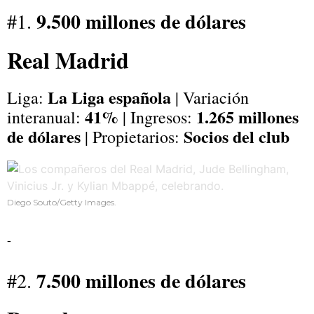
9.500 millones de dólares
#1.
Real Madrid
La Liga española
Liga:
| Variación
41%
1.265 millones
interanual:
| Ingresos:
de dólares
Socios del club
| Propietarios:
Diego Souto/Getty Images.
-
7.500 millones de dólares
#2.