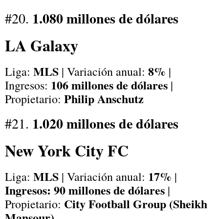
1.080 millones de dólares
#20.
LA Galaxy
MLS
8%
Liga:
| Variación anual:
|
106 millones de dólares
Ingresos:
|
Philip Anschutz
Propietario:
1.020 millones de dólares
#21.
New York City FC
MLS
17%
Liga:
| Variación anual:
|
Ingresos: 90 millones de dólares
|
City Football Group (Sheikh
Propietario:
Mansour)