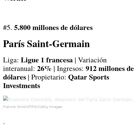
5.800 millones de dólares
#5.
París Saint-Germain
Ligue 1 francesa
Liga:
| Variación
26%
912 millones de
interanual:
| Ingresos:
dólares
Qatar Sports
| Propietario:
Investments
Patrick Smith/FIFA/Getty Images.
-