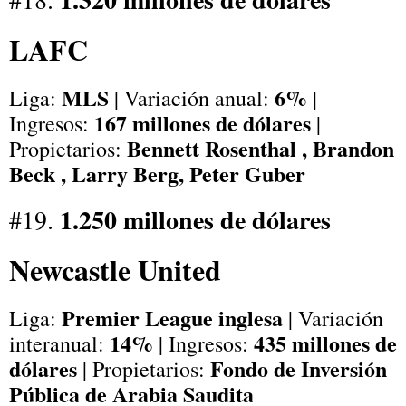
LAFC
MLS
6%
Liga:
| Variación anual:
|
167 millones de dólares
Ingresos:
|
Bennett Rosenthal , Brandon
Propietarios:
Beck , Larry Berg, Peter Guber
1.250 millones de dólares
#19.
Newcastle United
Premier League inglesa
Liga:
| Variación
14%
435 millones de
interanual:
| Ingresos:
dólares
Fondo de Inversión
| Propietarios:
Pública de Arabia Saudita