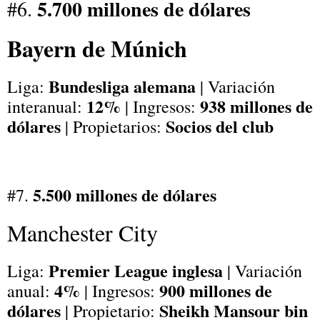
5.700 millones de dólares
#6.
Bayern de Múnich
Bundesliga alemana
Liga:
| Variación
12%
938 millones de
interanual:
| Ingresos:
dólares
Socios del club
| Propietarios:
5.500 millones de dólares
#7.
Manchester City
Premier League inglesa
Liga:
| Variación
4%
900 millones de
anual:
| Ingresos:
dólares
Sheikh Mansour bin
| Propietario: