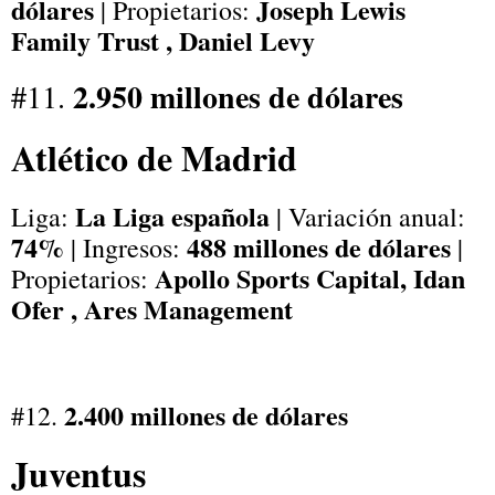
dólares
Joseph Lewis
| Propietarios:
Family Trust , Daniel Levy
2.950 millones de dólares
#11.
Atlético de Madrid
La Liga española
Liga:
| Variación anual:
74%
488 millones de dólares
| Ingresos:
|
Apollo Sports Capital,
Idan
Propietarios:
Ofer
, Ares Management
2.400 millones de dólares
#12.
Juventus