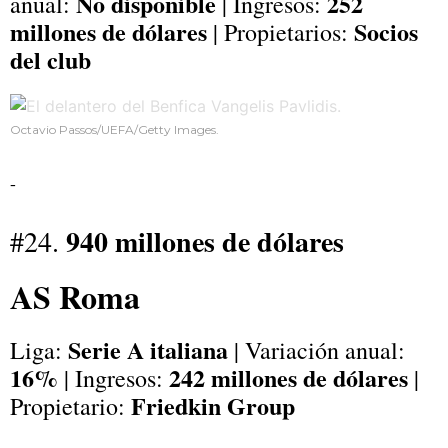
No disponible
252
anual:
| Ingresos:
millones de dólares
Socios
| Propietarios:
del club
Octavio Passos/UEFA/Getty Images.
-
940 millones de dólares
#24.
AS Roma
Serie A italiana
Liga:
| Variación anual:
16%
242 millones de dólares
| Ingresos:
|
Friedkin Group
Propietario: