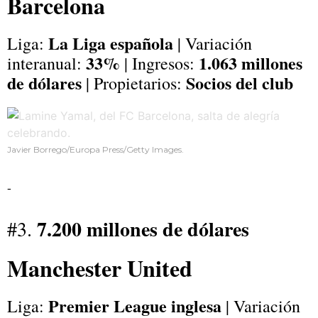
Barcelona
La Liga española
Liga:
| Variación
33%
1.063 millones
interanual:
| Ingresos:
de dólares
Socios del club
| Propietarios:
Javier Borrego/Europa Press/Getty Images.
-
7.200 millones de dólares
#3.
Manchester United
Premier League inglesa
Liga:
| Variación