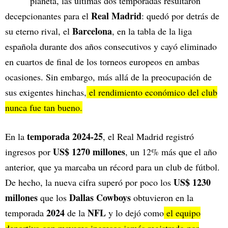
planeta, las últimas dos temporadas resultaron
Real Madrid
decepcionantes para el
: quedó por detrás de
Barcelona
su eterno rival, el
, en la tabla de la liga
española durante dos años consecutivos y cayó eliminado
en cuartos de final de los torneos europeos en ambas
ocasiones. Sin embargo, más allá de la preocupación de
sus exigentes hinchas,
el rendimiento económico del club
nunca fue tan bueno.
temporada 2024-25
En la
, el Real Madrid registró
US$ 1270 millones
ingresos por
, un 12% más que el año
anterior, que ya marcaba un récord para un club de fútbol.
US$ 1230
De hecho, la nueva cifra superó por poco los
millones
Dallas Cowboys
que los
obtuvieron en la
2024
NFL
temporada
de la
y lo dejó como
el equipo