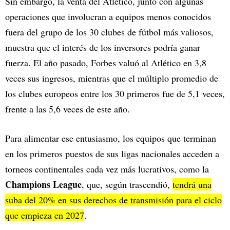
Sin embargo, la venta del Atlético, junto con algunas
operaciones que involucran a equipos menos conocidos
fuera del grupo de los 30 clubes de fútbol más valiosos,
muestra que el interés de los inversores podría ganar
fuerza. El año pasado, Forbes valuó al Atlético en 3,8
veces sus ingresos, mientras que el múltiplo promedio de
los clubes europeos entre los 30 primeros fue de 5,1 veces,
frente a las 5,6 veces de este año.
Para alimentar ese entusiasmo, los equipos que terminan
en los primeros puestos de sus ligas nacionales acceden a
torneos continentales cada vez más lucrativos, como la
Champions League
, que, según trascendió,
tendrá una
suba del 20% en sus derechos de transmisión para el ciclo
que empieza en 2027
.