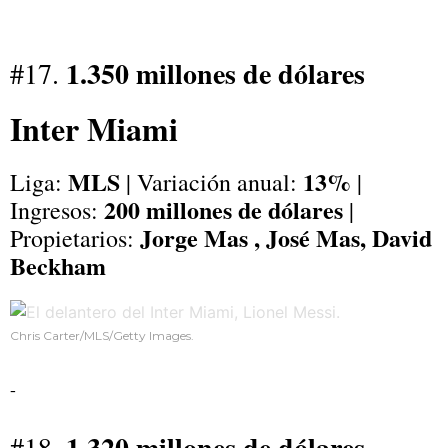
1.350 millones de dólares
#17.
Inter Miami
MLS
13%
Liga:
| Variación anual:
|
200 millones de dólares
Ingresos:
|
Jorge Mas , José Mas, David
Propietarios:
Beckham
Chris Carter/MLS/Getty Images.
-
1.320 millones de dólares
#18.