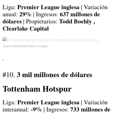
Premier League inglesa
Liga:
| Variación
29%
637 millones de
anual:
| Ingresos:
dólares
Todd Boehly ,
| Propietarios:
Clearlake Capital
Justin Setterfield/Getty Images.
-
3 mil millones de dólares
#10.
Tottenham Hotspur
Premier League inglesa
Liga:
| Variación
-9%
733 millones de
interanual:
| Ingresos: