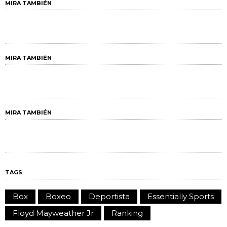
MIRA TAMBIÉN
MIRA TAMBIÉN
MIRA TAMBIÉN
TAGS
Box
Boxeo
Deportista
Essentially Sports
Floyd Mayweather Jr
Ranking