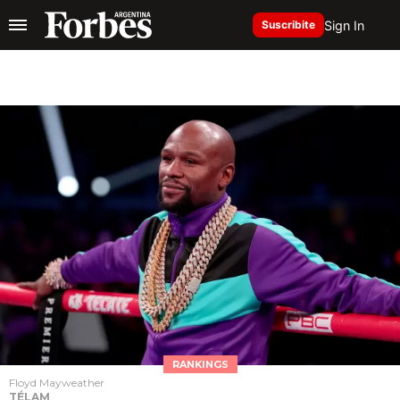
Sign In
Suscribite
RANKINGS
Floyd Mayweather
TÉLAM