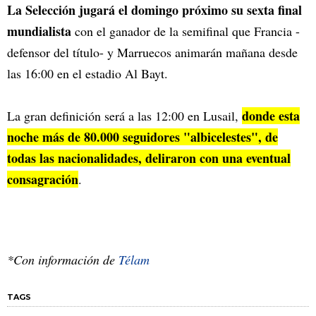
La Selección jugará el domingo próximo su sexta final
mundialista
con el ganador de la semifinal que Francia -
defensor del título- y Marruecos animarán mañana desde
las 16:00 en el estadio Al Bayt.
donde esta
La gran definición será a las 12:00 en Lusail,
noche más de 80.000 seguidores "albicelestes", de
todas las nacionalidades, deliraron con una eventual
consagración
.
*Con información de
Télam
TAGS