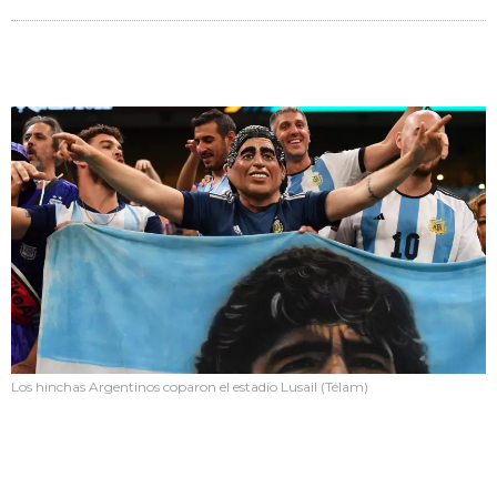
Los hinchas Argentinos coparon el estadio Lusail (Télam)