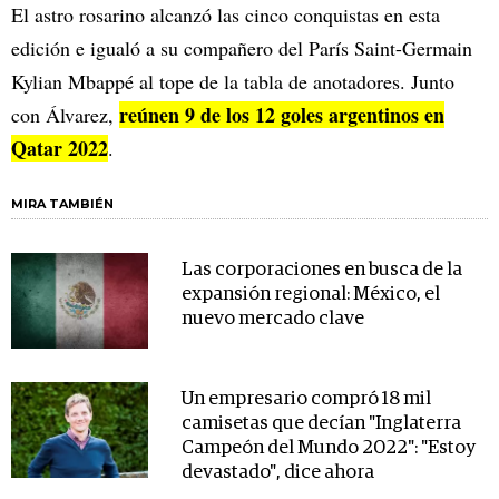
El astro rosarino alcanzó las cinco conquistas en esta
edición e igualó a su compañero del París Saint-Germain
Kylian Mbappé al tope de la tabla de anotadores. Junto
reúnen 9 de los 12 goles argentinos en
con Álvarez,
Qatar 2022
.
MIRA TAMBIÉN
Las corporaciones en busca de la
expansión regional: México, el
nuevo mercado clave
Un empresario compró 18 mil
camisetas que decían "Inglaterra
Campeón del Mundo 2022": "Estoy
devastado", dice ahora