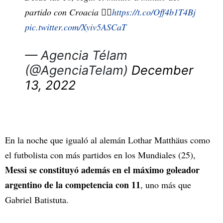
partido con Croacia 👇🏻
https://t.co/Off4b1T4Bj
pic.twitter.com/Xyiv5ASCaT
— Agencia Télam
(@AgenciaTelam)
December
13, 2022
En la noche que igualó al alemán Lothar Matthäus como
el futbolista con más partidos en los Mundiales (25),
Messi se constituyó además en el máximo goleador
argentino de la competencia con 11
, uno más que
Gabriel Batistuta.