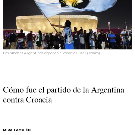
Los hinchas Argentinos coparon el estadio Lusail (Télam)
Cómo fue el partido de la Argentina
contra Croacia
MIRA TAMBIÉN