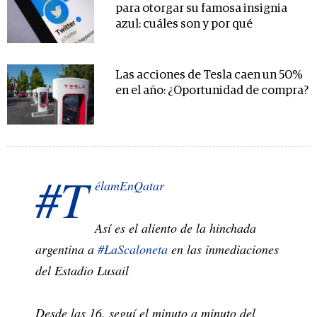
para otorgar su famosa insignia
azul: cuáles son y por qué
Las acciones de Tesla caen un 50%
en el año: ¿Oportunidad de compra?
#T
élamEnQatar
Así es el aliento de la hinchada
argentina a
#LaScaloneta
en las inmediaciones
del Estadio Lusail
Desde las 16, seguí el minuto a minuto del