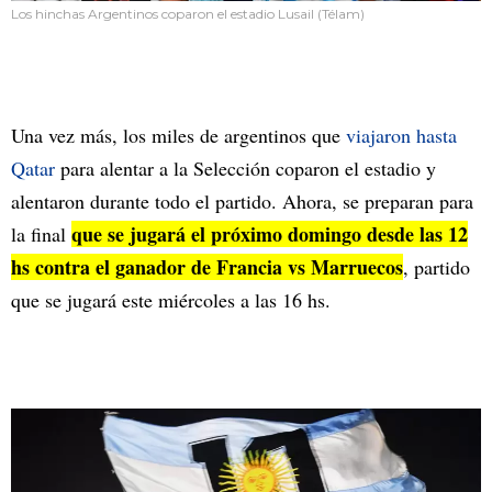
Los hinchas Argentinos coparon el estadio Lusail (Télam)
Una vez más, los miles de argentinos que
viajaron hasta
Qatar
para alentar a la Selección coparon el estadio y
alentaron durante todo el partido. Ahora, se preparan para
que se jugará el próximo domingo desde las 12
la final
hs contra el ganador de Francia vs Marruecos
, partido
que se jugará este miércoles a las 16 hs.