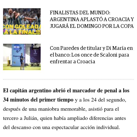
FINALISTAS DEL MUNDO:
ARGENTINA APLASTÓ A CROACIA Y
JUGARÁ EL DOMINGO POR LA COPA
Con Paredes de titular y Di María en
el banco: Los once de Scaloni para
enfrentar a Croacia
El capitán argentino abrió el marcador de penal a los
34 minutos del primer tiempo
y a los 24 del segundo,
después de una maniobra memorable, asistió para el
tercero a Julián, quien había ampliado diferencias antes
del descanso con una espectacular acción individual.