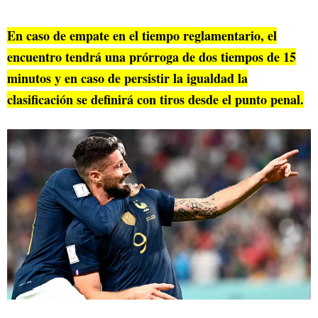
En caso de empate en el tiempo reglamentario, el
encuentro tendrá una prórroga de dos tiempos de 15
minutos y en caso de persistir la igualdad la
clasificación se definirá con tiros desde el punto penal.