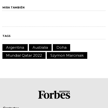
MIRA TAMBIÉN
TAGS
Argentina
Australia
Doha
Mundial Qatar 2022
Szymon Marciniak