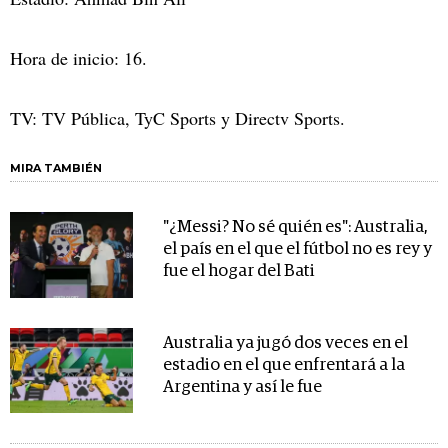
Hora de inicio: 16.
TV: TV Pública, TyC Sports y Directv Sports.
MIRA TAMBIÉN
"¿Messi? No sé quién es": Australia,
el país en el que el fútbol no es rey y
fue el hogar del Bati
Australia ya jugó dos veces en el
estadio en el que enfrentará a la
Argentina y así le fue