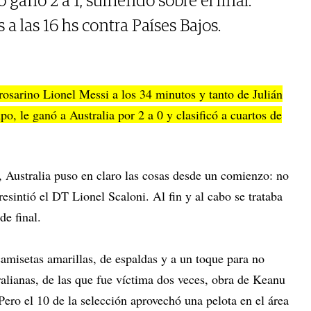
ganó 2 a 1, sufriendo sobre el final.
 a las 16 hs contra Países Bajos.
 rosarino Lionel Messi a los 34 minutos y tanto de Julián
o, le ganó a Australia por 2 a 0 y clasificó a cuartos de
co, Australia puso en claro las cosas desde un comienzo: no
presintió el DT Lionel Scaloni. Al fin y al cabo se trataba
de final.
amisetas amarillas, de espaldas y a un toque para no
ralianas, de las que fue víctima dos veces, obra de Keanu
Pero el 10 de la selección aprovechó una pelota en el área