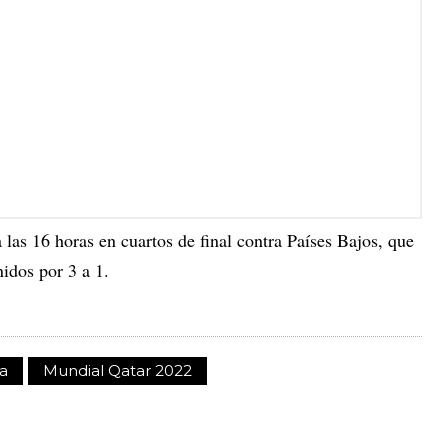
 las 16 horas en cuartos de final contra Países Bajos, que
idos por 3 a 1.
a
Mundial Qatar 2022