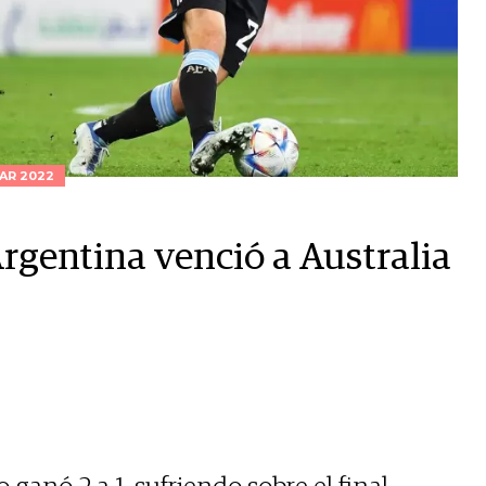
AR 2022
gentina venció a Australia