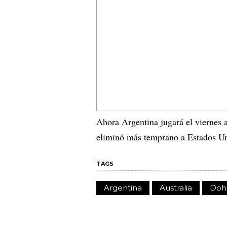
Ahora Argentina jugará el viernes a
eliminó más temprano a Estados Un
TAGS
Argentina
Australia
Doh