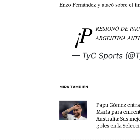
Enzo Fernández y atacó sobre el fin
¡P
RESIONÓ DE PAUL
ARGENTINA ANTE
— TyC Sports (@
MIRA TAMBIÉN
Papu Gómez entra
María para enfren
Australia: Sus mej
goles en la Selecc