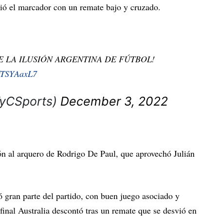
ió el marcador con un remate bajo y cruzado.
 DE LA ILUSIÓN ARGENTINA DE FÚTBOL!
6fTSYAaxL7
TyCSports)
December 3, 2022
ión al arquero de Rodrigo De Paul, que aprovechó Julián
 gran parte del partido, con buen juego asociado y
 final Australia descontó tras un remate que se desvió en