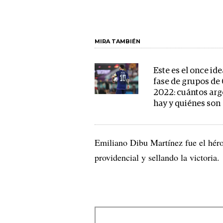
MIRA TAMBIÉN
Este es el once ide
fase de grupos de
2022: cuántos arg
hay y quiénes son
Emiliano Dibu Martínez fue el hér
providencial y sellando la victoria.