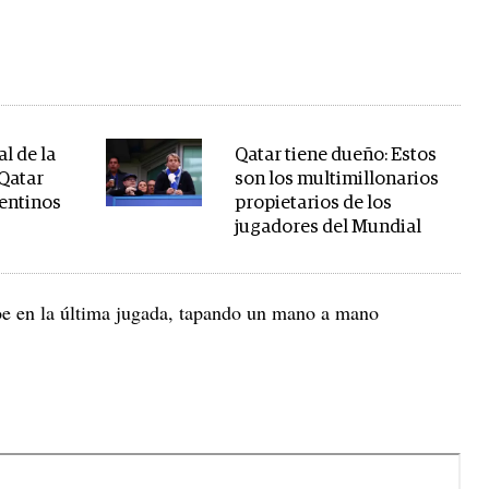
al de la
Qatar tiene dueño: Estos
 Qatar
son los multimillonarios
entinos
propietarios de los
jugadores del Mundial
oe en la última jugada, tapando un mano a mano