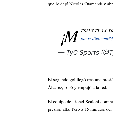
que le dejó Nicolás Otamendi y abr
¡M
ESSI Y EL 1-0
pic.twitter.com/
— TyC Sports (@
El segundo gol llegó tras una pres
Álvarez, robó y empujó a la red.
El equipo de Lionel Scaloni dominó
presión alta. Pero a 15 minutos del