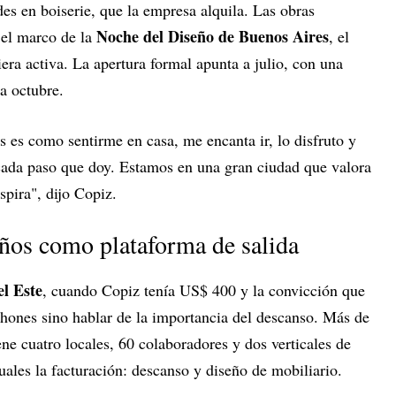
es en boiserie, que la empresa alquila. Las obras
Noche del Diseño de Buenos Aires
 el marco de la
, el
iera activa. La apertura formal apunta a julio, con una
a octubre.
 es como sentirme en casa, me encanta ir, lo disfruto y
cada paso que doy. Estamos en una gran ciudad que valora
pira", dijo Copiz.
años como plataforma de salida
l Este
, cuando Copiz tenía US$ 400 y la convicción que
chones sino hablar de la importancia del descanso. Más de
ne cuatro locales, 60 colaboradores y dos verticales de
uales la facturación: descanso y diseño de mobiliario.