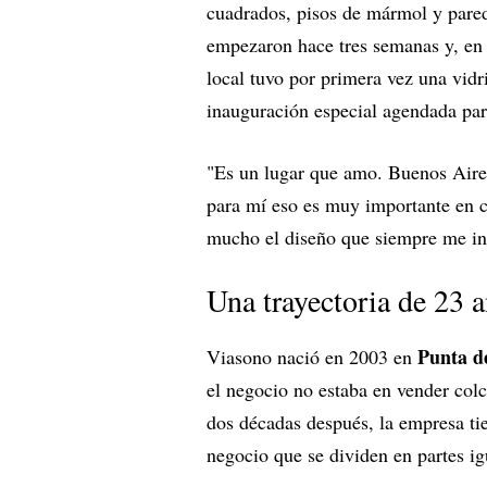
cuadrados, pisos de mármol y pared
empezaron hace tres semanas y, en
local tuvo por primera vez una vidr
inauguración especial agendada par
"Es un lugar que amo. Buenos Aires
para mí eso es muy importante en 
mucho el diseño que siempre me ins
Una trayectoria de 23 
Punta de
Viasono nació en 2003 en
el negocio no estaba en vender col
dos décadas después, la empresa tie
negocio que se dividen en partes ig