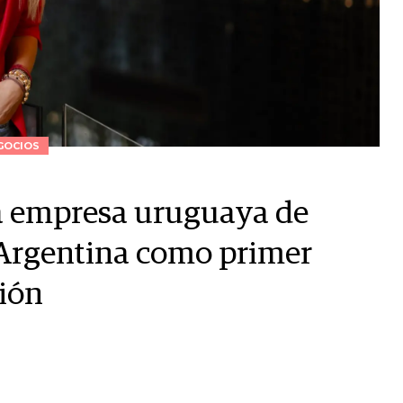
GOCIOS
la empresa uruguaya de
 Argentina como primer
ión