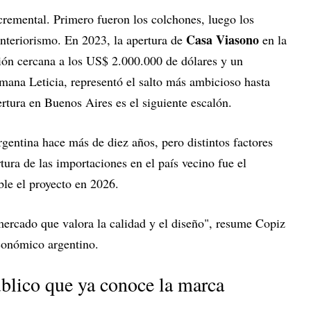
cremental. Primero fueron los colchones, luego los
Casa Viasono
interiorismo. En 2023, la apertura de
en la
ión cercana a los US$ 2.000.000 de dólares y un
rmana Leticia, representó el salto más ambicioso hasta
rtura en Buenos Aires es el siguiente escalón.
gentina hace más de diez años, pero distintos factores
ura de las importaciones en el país vecino fue el
ble el proyecto en 2026.
mercado que valora la calidad y el diseño", resume Copiz
 económico argentino.
blico que ya conoce la marca