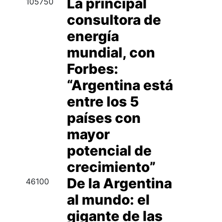
La principal
105750
consultora de
energía
mundial, con
Forbes:
“Argentina está
entre los 5
países con
mayor
potencial de
crecimiento”
De la Argentina
46100
al mundo: el
gigante de las