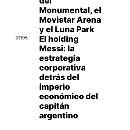
del
Monumental, el
Movistar Arena
y el Luna Park
El holding
31195
Messi: la
estrategia
corporativa
detrás del
imperio
económico del
capitán
argentino