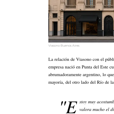
Viasono Buenos Aires
La relación de Viasono con el públ
empresa nació en Punta del Este cua
abrumadoramente argentino, lo que 
mayoría, del otro lado del Río de la
"E
stoy muy acostumbr
valora mucho el di