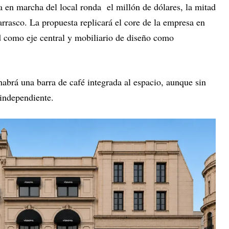
a en marcha del local ronda el millón de dólares, la mitad
rrasco. La propuesta replicará el core de la empresa en
 como eje central y mobiliario de diseño como
habrá una barra de café integrada al espacio, aunque sin
independiente.