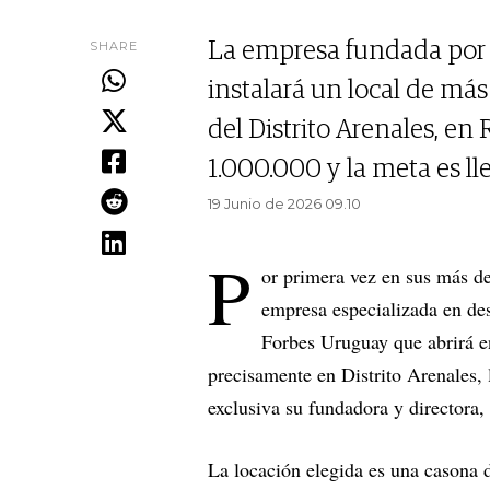
SHARE
La empresa fundada por
instalará un local de má
del Distrito Arenales, en
1.000.000 y la meta es lle
19 Junio de 2026 09.10
P
or primera vez en sus más de
empresa especializada en de
Forbes Uruguay que abrirá en
precisamente en Distrito Arenales, 
exclusiva su fundadora y directora,
La locación elegida es una casona 