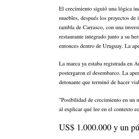
El crecimiento siguió una lógica in
muebles, después los proyectos de 
rambla de Carrasco, con una invers
restaurante integrado junto a su he
entonces dentro de Uruguay. La ape
La marca ya estaba registrada en Ar
postergaron el desembarco. La apert
detonante que terminó de hacer via
"Posibilidad de crecimiento en un 
al explicar qué lee en el contexto
US$ 1.000.000 y un pú