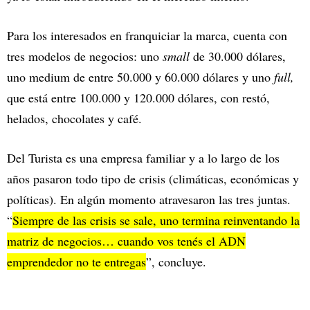
Para los interesados en franquiciar la marca, cuenta con
tres modelos de negocios: uno
small
de 30.000 dólares,
uno medium de entre 50.000 y 60.000 dólares y uno
full,
que está entre 100.000 y 120.000 dólares, con restó,
helados, chocolates y café.
Del Turista es una empresa familiar y a lo largo de los
años pasaron todo tipo de crisis (climáticas, económicas y
políticas). En algún momento atravesaron las tres juntas.
“
Siempre de las crisis se sale, uno termina reinventando la
matriz de negocios… cuando vos tenés el ADN
emprendedor no te entregas
”, concluye.