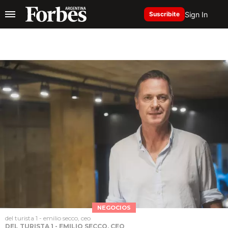
Sign In
Suscribite
NEGOCIOS
del turista 1 - emilio secco, ceo
DEL TURISTA 1 - EMILIO SECCO, CEO