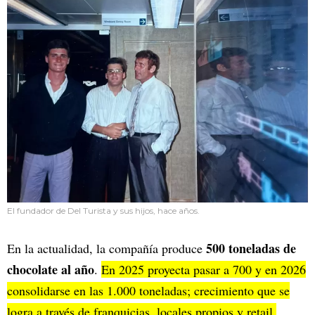
El fundador de Del Turista y sus hijos, hace años.
500 toneladas de
En la actualidad, la compañía produce
chocolate al año
.
En 2025 proyecta pasar a 700 y en 2026
consolidarse en las 1.000 toneladas; crecimiento que se
logra a través de franquicias, locales propios y retail.