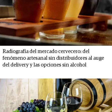
Radiografía del mercado cervecero: del
fenómeno artesanal sin distribuidores al auge
del delivery y las opciones sin alcohol