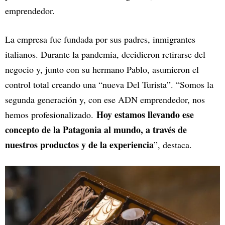
emprendedor.
La empresa fue fundada por sus padres, inmigrantes
italianos. Durante la pandemia, decidieron retirarse del
negocio y, junto con su hermano Pablo, asumieron el
control total creando una “nueva Del Turista”. “Somos la
segunda generación y, con ese ADN emprendedor, nos
Hoy estamos llevando ese
hemos profesionalizado.
concepto de la Patagonia al mundo, a través de
nuestros productos y de la experiencia
”, destaca.