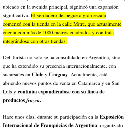
ubicado en la avenida principal, significó una expansión
significativa.
El verdadero despegue a gran escala
comenzó con la tienda en la calle Mitre, que actualmente
cuenta con más de 1000 metros cuadrados y continúa
integrándose con otras tiendas.
Del Turista no solo se ha consolidado en Argentina, sino
que ha extendido su presencia internacionalmente, con
Chile
Uruguay
sucursales en
y
. Actualmente, está
abriendo nuevos puntos de venta en Catamarca y en San
continúa expandiéndose con su línea de
Luis y
productos
.
frozen
Exposición
Hace unos días, durante su participación en la
Internacional de Franquicias de Argentina
, organizado