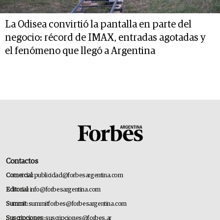
La Odisea convirtió la pantalla en parte del
negocio: récord de IMAX, entradas agotadas y
el fenómeno que llegó a Argentina
Contactos
Comercial:
publicidad@forbesargentina.com
Editorial:
info@forbesargentina.com
Summit:
summitforbes@forbesargentina.com
Suscripciones:
suscripciones@forbes.ar