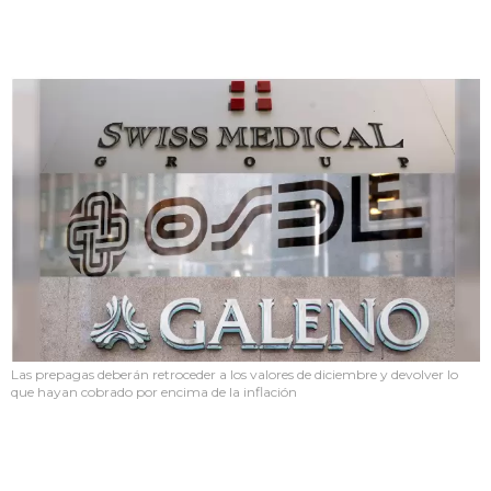
Las prepagas deberán retroceder a los valores de diciembre y devolver lo
que hayan cobrado por encima de la inflación