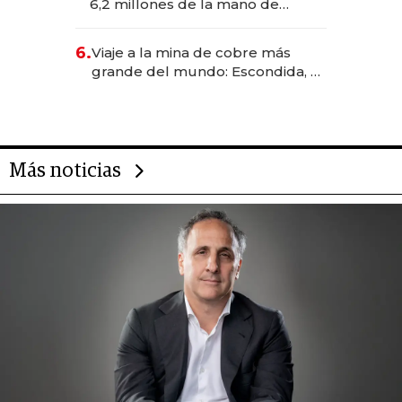
6,2 millones de la mano de
Rauch, Englebienne y Woloski
6.
Viaje a la mina de cobre más
grande del mundo: Escondida, el
gigante chileno que exporta US$
14.000 millones anuales
Más noticias