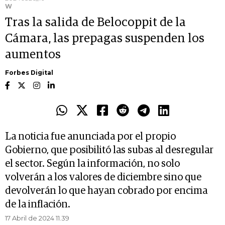
W
Tras la salida de Belocoppit de la
Cámara, las prepagas suspenden los
aumentos
Forbes Digital
La noticia fue anunciada por el propio
Gobierno, que posibilitó las subas al desregular
el sector. Según la información, no solo
volverán a los valores de diciembre sino que
devolverán lo que hayan cobrado por encima
de la inflación.
17 Abril de 2024 11.39