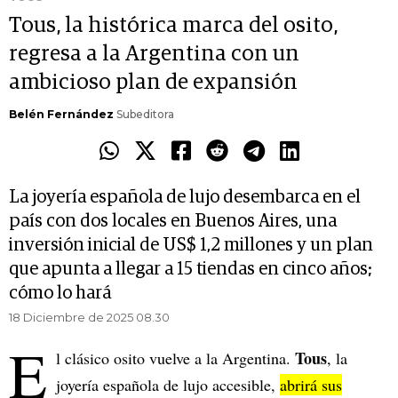
Tous, la histórica marca del osito,
regresa a la Argentina con un
ambicioso plan de expansión
Belén Fernández
Subeditora
La joyería española de lujo desembarca en el
país con dos locales en Buenos Aires, una
inversión inicial de US$ 1,2 millones y un plan
que apunta a llegar a 15 tiendas en cinco años;
cómo lo hará
18 Diciembre de 2025 08.30
E
Tous
l clásico osito vuelve a la Argentina.
, la
joyería española de lujo accesible,
abrirá sus