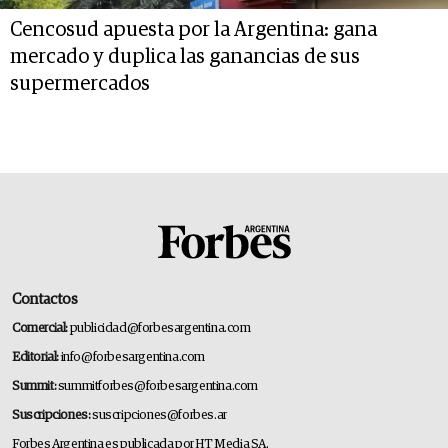
Cencosud apuesta por la Argentina: gana
mercado y duplica las ganancias de sus
supermercados
Contactos
Comercial:
publicidad@forbesargentina.com
Editorial:
info@forbesargentina.com
Summit:
summitforbes@forbesargentina.com
Suscripciones:
suscripciones@forbes.ar
Forbes Argentina es publicada por HT Media SA.