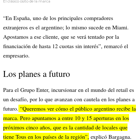
El clásico osito de la marca
“En España, uno de los principales compradores
extranjeros es el argentino; lo mismo sucede en Miami.
Apostamos a ese cliente, que se verá tentado por la
financiación de hasta 12 cuotas sin interés”, remarcó el
empresario.
Los planes a futuro
Para el Grupo Enter, incursionar en el mundo del retail es
un desafío, por lo que avanzan con cautela en los planes a
futuro.
“Queremos ver cómo el público argentino recibe la
marca. Pero apuntamos a entre 10 y 15 aperturas en los
próximos cinco años, que es la cantidad de locales que
tiene Tous en los países de la región”,
explicó Bargagna.