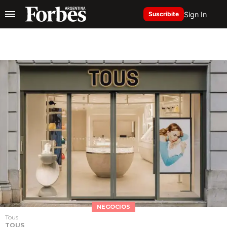
Sign In
Suscribite
NEGOCIOS
Tous
TOUS