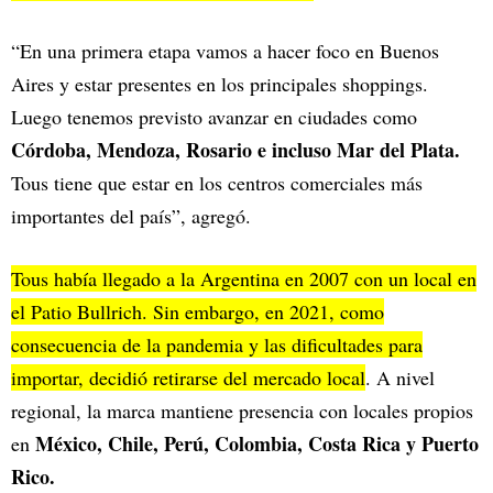
“En una primera etapa vamos a hacer foco en Buenos
Aires y estar presentes en los principales shoppings.
Luego tenemos previsto avanzar en ciudades como
Córdoba, Mendoza, Rosario e incluso Mar del Plata.
Tous tiene que estar en los centros comerciales más
importantes del país”, agregó.
Tous había llegado a la Argentina en 2007 con un local en
el Patio Bullrich. Sin embargo, en 2021, como
consecuencia de la pandemia y las dificultades para
importar, decidió retirarse del mercado local
. A nivel
regional, la marca mantiene presencia con locales propios
México, Chile, Perú, Colombia, Costa Rica y Puerto
en
Rico.