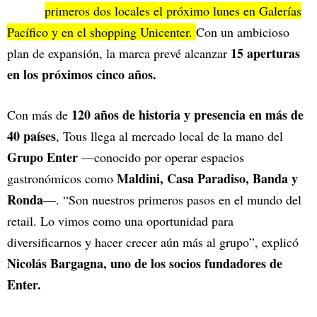
primeros dos locales el próximo lunes en Galerías
Pacífico y en el shopping Unicenter.
Con un ambicioso
15 aperturas
plan de expansión, la marca prevé alcanzar
en los próximos cinco años.
120 años de historia y presencia en más de
Con más de
40 países
, Tous llega al mercado local de la mano del
Grupo Enter
—conocido por operar espacios
Maldini, Casa Paradiso, Banda y
gastronómicos como
Ronda
—. “Son nuestros primeros pasos en el mundo del
retail. Lo vimos como una oportunidad para
diversificarnos y hacer crecer aún más al grupo”, explicó
Nicolás Bargagna, uno de los socios fundadores de
Enter.