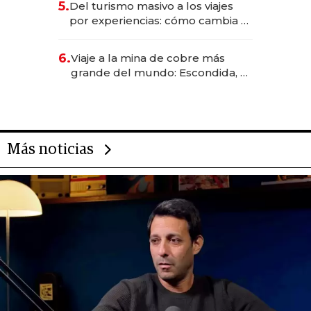
5.
Del turismo masivo a los viajes
transformadoras
por experiencias: cómo cambia el
negocio de la asistencia al viajero
6.
Viaje a la mina de cobre más
grande del mundo: Escondida, el
gigante chileno que exporta US$
14.000 millones anuales
Más noticias