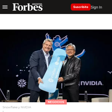
Sign In
Suscribite
NEGOCIOS
Snowflake y NVIDIA
-