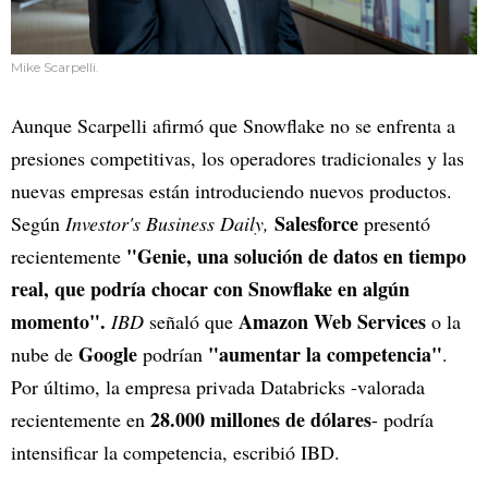
Mike Scarpelli.
Aunque Scarpelli afirmó que Snowflake no se enfrenta a
presiones competitivas, los operadores tradicionales y las
nuevas empresas están introduciendo nuevos productos.
Salesforce
Según
Investor's Business Daily,
presentó
"Genie, una solución de datos en tiempo
recientemente
real, que podría chocar con Snowflake en algún
momento".
Amazon Web Services
IBD
señaló que
o la
Google
"aumentar la competencia"
nube de
podrían
.
Por último, la empresa privada Databricks -valorada
28.000 millones de dólares
recientemente en
- podría
intensificar la competencia, escribió IBD.