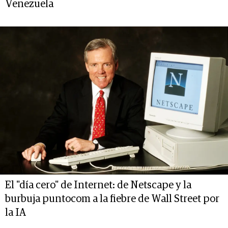
Venezuela
El "día cero" de Internet: de Netscape y la
burbuja puntocom a la fiebre de Wall Street por
la IA