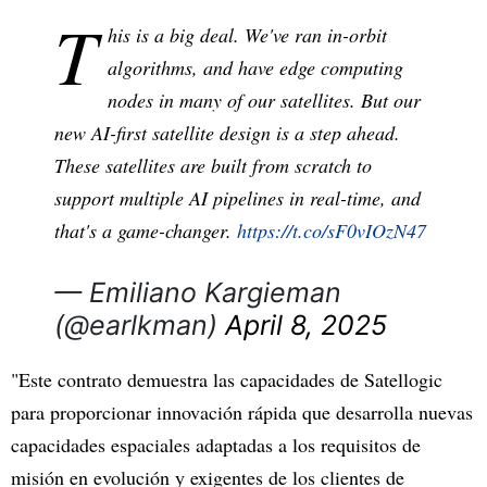
T
his is a big deal. We've ran in-orbit
algorithms, and have edge computing
nodes in many of our satellites. But our
new AI-first satellite design is a step ahead.
These satellites are built from scratch to
support multiple AI pipelines in real-time, and
that's a game-changer.
https://t.co/sF0vIOzN47
— Emiliano Kargieman
(@earlkman)
April 8, 2025
"Este contrato demuestra las capacidades de Satellogic
para proporcionar innovación rápida que desarrolla nuevas
capacidades espaciales adaptadas a los requisitos de
misión en evolución y exigentes de los clientes de