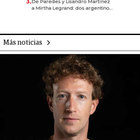
3.
De Paredes y Lisandro Martínez
las marcas "fast premium"
a Mirtha Legrand: dos argentinos
impulsan el negocio del wellness
deportivo y el cuidado corporal
Más noticias