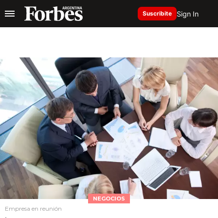
Sign In
Suscribite
NEGOCIOS
Empresa en reunión
.