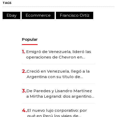
TAGS
Ebay
Ecommerce
Francisco Ortíz
Popular
1.
Emigró de Venezuela, lideró las
operaciones de Chevron en
EE.UU. y hoy es la única mujer
CEO en Vaca Muerta
2.
Creció en Venezuela, llegó a la
Argentina con su título de
abogado y construyó un imperio
gastronómico que revoluciona
3.
De Paredes y Lisandro Martínez
las marcas "fast premium"
a Mirtha Legrand: dos argentinos
impulsan el negocio del wellness
deportivo y el cuidado corporal
4.
El nuevo lujo corporativo: por
qué en Perú los viajes de