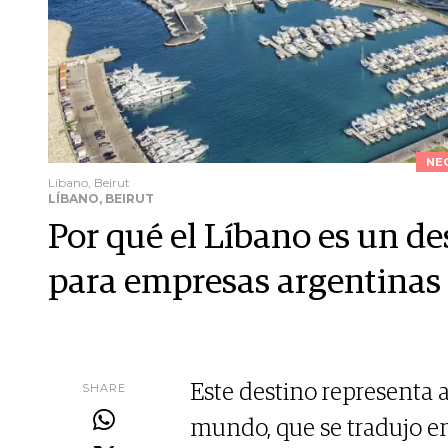
NE
Líbano, Beirut
LÍBANO, BEIRUT
Por qué el Líbano es un d
para empresas argentinas
SHARE
Este destino representa a
mundo, que se tradujo e