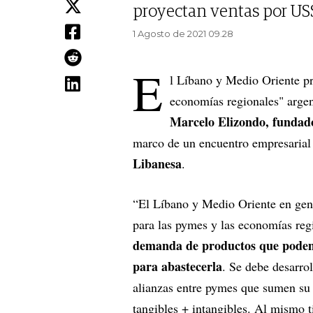
proyectan ventas por US$
1 Agosto de 2021 09.28
E
l Líbano y Medio Oriente p
economías regionales" argen
Marcelo Elizondo, fundad
marco de un encuentro empresarial 
Libanesa
.
“El Líbano y Medio Oriente en gen
para las pymes y las economías reg
demanda de productos que podemos
para abastecerla
. Se debe desarrol
alianzas entre pymes que sumen su 
tangibles + intangibles. Al mismo 