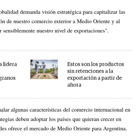
balidad demanda visión estratégica para capitalizar las
ón de nuestro comercio exterior a Medio Oriente y al
 sensiblemente nuestro nivel de exportaciones".
 lidera
Estos son los productos
sin retenciones a la
 granos
exportación a partir de
ahora
alar algunas características del comercio internacional en
tegias deben adoptar los países que quieran crecer en
des ofrece el mercado de Medio Oriente para Argentina.