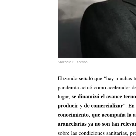
Marcelo Elizondo
Elizondo señaló que “hay muchas tr
pandemia actuó como acelerador de
se dinamizó el avance tecno
lugar,
producir y de comercializar
”. En
conocimiento, que acompaña la a
arancelarias ya no son tan releva
sobre las condiciones sanitarias, p