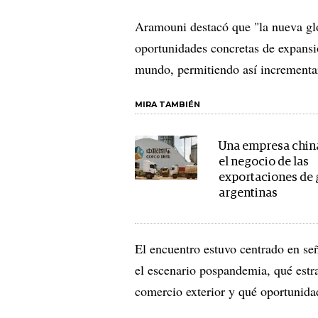
Aramouni destacó que "la nueva glo
oportunidades concretas de expansi
mundo, permitiendo así incrementar
MIRA TAMBIÉN
Una empresa china
el negocio de las
exportaciones de
argentinas
El encuentro estuvo centrado en señ
el escenario pospandemia, qué estra
comercio exterior y qué oportunida