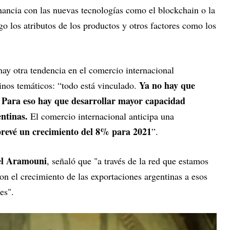
nancia con las nuevas tecnologías como el blockchain o la
go los atributos de los productos y otros factores como los
hay otra tendencia en el comercio internacional
Ya no hay que
inos temáticos: “todo está vinculado.
. Para eso hay que desarrollar mayor capacidad
ntinas.
El comercio internacional anticipa una
prevé un crecimiento del 8% para 2021
”.
el Aramouni
, señaló que "a través de la red que estamos
 el crecimiento de las exportaciones argentinas a esos
es".