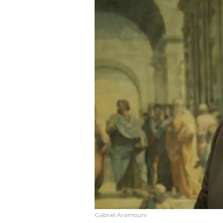
Gabriel Aramouni