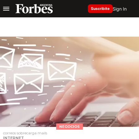
Sign In
Suscribite
NEGOCIOS
correos sobrecarga mails
INTERNET