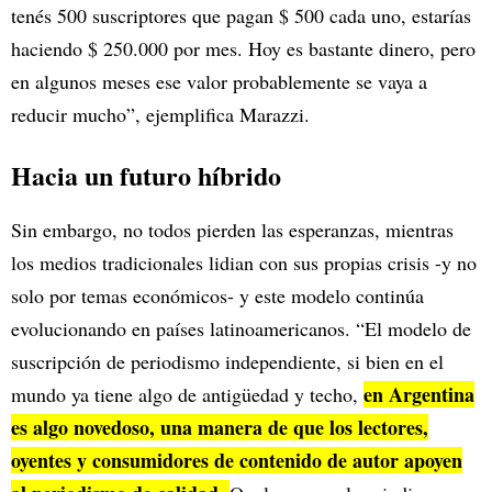
tenés 500 suscriptores que pagan $ 500 cada uno, estarías
haciendo $ 250.000 por mes. Hoy es bastante dinero, pero
en algunos meses ese valor probablemente se vaya a
reducir mucho”, ejemplifica Marazzi.
Hacia un futuro híbrido
Sin embargo, no todos pierden las esperanzas, mientras
los medios tradicionales lidian con sus propias crisis -y no
solo por temas económicos- y este modelo continúa
evolucionando en países latinoamericanos. “El modelo de
suscripción de periodismo independiente, si bien en el
en Argentina
mundo ya tiene algo de antigüedad y techo,
es algo novedoso, una manera de que los lectores,
oyentes y consumidores de contenido de autor apoyen