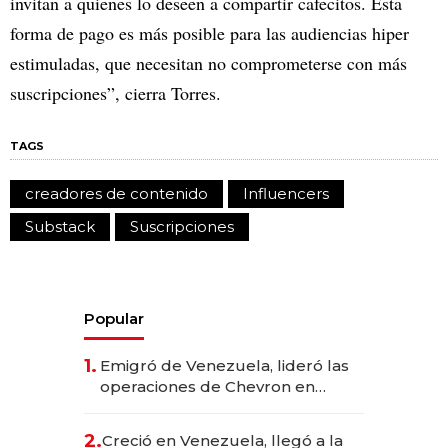
invitan a quienes lo deseen a compartir cafecitos. Esta
forma de pago es más posible para las audiencias hiper
estimuladas, que necesitan no comprometerse con más
suscripciones”, cierra Torres.
TAGS
creadores de contenido
Influencers
Substack
Suscripciones
Popular
1.
Emigró de Venezuela, lideró las
operaciones de Chevron en
EE.UU. y hoy es la única mujer
CEO en Vaca Muerta
2.
Creció en Venezuela, llegó a la