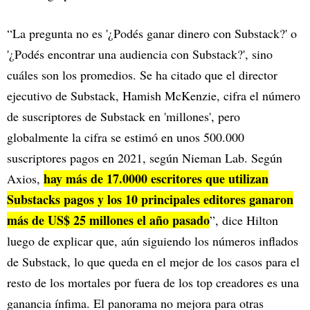
“La pregunta no es '¿Podés ganar dinero con Substack?' o
'¿Podés encontrar una audiencia con Substack?', sino
cuáles son los promedios. Se ha citado que el director
ejecutivo de Substack, Hamish McKenzie, cifra el número
de suscriptores de Substack en 'millones', pero
globalmente la cifra se estimó en unos 500.000
suscriptores pagos en 2021, según Nieman Lab. Según
hay más de 17.0000 escritores que utilizan
Axios,
Substacks pagos y los 10 principales editores ganaron
más de US$ 25 millones el año pasado
”, dice Hilton
luego de explicar que, aún siguiendo los números inflados
de Substack, lo que queda en el mejor de los casos para el
resto de los mortales por fuera de los top creadores es una
ganancia ínfima. El panorama no mejora para otras