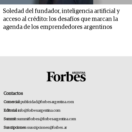
Soledad del fundador, inteligencia artificial y
acceso al crédito: los desafíos que marcan la
agenda de los emprendedores argentinos
Contactos
Comercial:
publicidad@forbesargentina.com
Editorial:
info@forbesargentina.com
Summit:
summitforbes@forbesargentina.com
Suscripciones:
suscripciones@forbes.ar