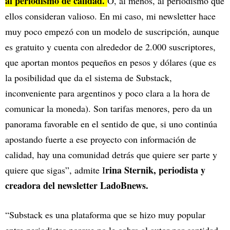
al periodismo de calidad.
O, al menos, al periodismo que
ellos consideran valioso. En mi caso, mi newsletter hace
muy poco empezó con un modelo de suscripción, aunque
es gratuito y cuenta con alrededor de 2.000 suscriptores,
que aportan montos pequeños en pesos y dólares (que es
la posibilidad que da el sistema de Substack,
inconveniente para argentinos y poco clara a la hora de
comunicar la moneda). Son tarifas menores, pero da un
panorama favorable en el sentido de que, si uno continúa
apostando fuerte a ese proyecto con información de
calidad, hay una comunidad detrás que quiere ser parte y
rina Sternik, periodista y
quiere que sigas”, admite I
creadora del newsletter LadoBnews.
“Substack es una plataforma que se hizo muy popular
entre periodistas porque no le cobra al autor por cantidad